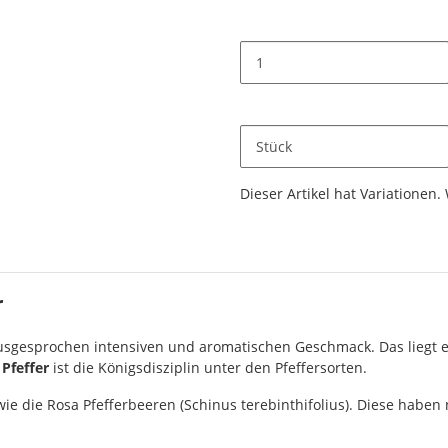
Stück
x
Dieser Artikel hat Variationen.
r
ausgesprochen intensiven und aromatischen Geschmack. Das liegt 
Pfeffer
ist die Königsdisziplin unter den Pfeffersorten.
wie die Rosa Pfefferbeeren (Schinus terebinthifolius). Diese haben