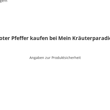
agern
oter Pfeffer kaufen bei Mein Kräuterparadi
Angaben zur Produktsicherheit