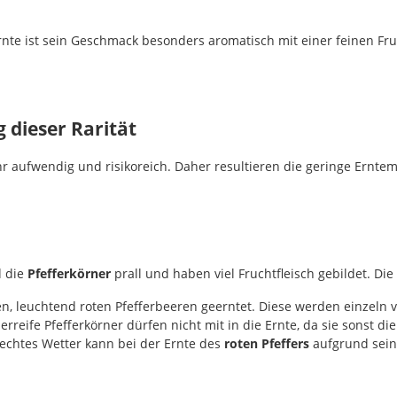
rnte ist sein Geschmack besonders aromatisch mit einer feinen Fruc
 dieser Rarität
hr aufwendig und risikoreich. Daher resultieren die geringe Erntem
d die
Pfefferkörner
prall und haben viel Fruchtfleisch gebildet. Di
n, leuchtend roten Pfefferbeeren geerntet. Diese werden einzeln vo
berreife Pfefferkörner dürfen nicht mit in die Ernte, da sie sonst d
lechtes Wetter kann bei der Ernte des
roten Pfeffers
aufgrund sein