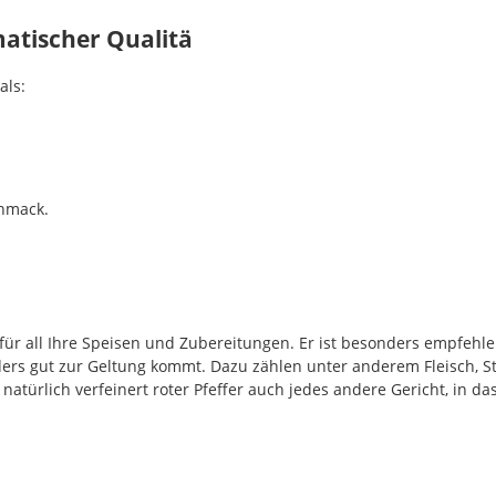
matischer Qualitä
als:
chmack.
für all Ihre Speisen und Zubereitungen. Er ist besonders empfehle
ers gut zur Geltung kommt. Dazu zählen unter anderem Fleisch, Ste
 natürlich verfeinert roter Pfeffer auch jedes andere Gericht, in d