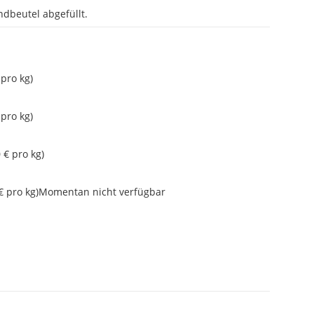
dbeutel abgefüllt.
 pro kg)
 pro kg)
 € pro kg)
€ pro kg)
Momentan nicht verfügbar