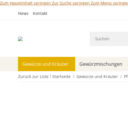
Zum Hauptinhalt springen
Zur Suche springen
Zum Menü springe
News
Kontakt
Gewürze und Kräuter
Gewürzmischungen
Zurück zur Liste
Startseite
Gewürze und Kräuter
Pf