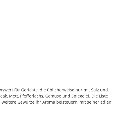
nswert für Gerichte, die üblicherweise nur mit Salz und
ak, Mett, Pfefferlachs, Gemüse und Spiegelei. Die Liste
as weitere Gewürze ihr Aroma beisteuern, mit seiner edlen