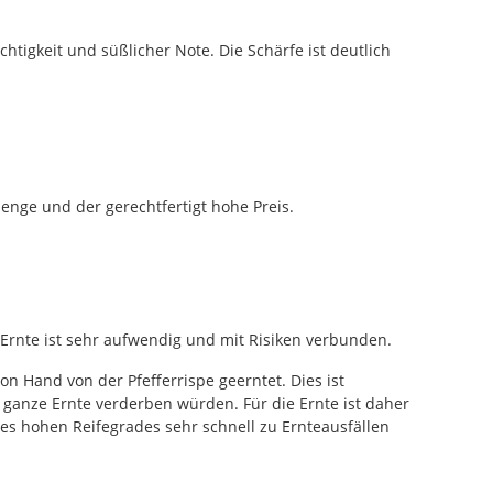
htigkeit und süßlicher Note. Die Schärfe ist deutlich
enge und der gerechtfertigt hohe Preis.
e Ernte ist sehr aufwendig und mit Risiken verbunden.
n Hand von der Pfefferrispe geerntet. Dies ist
ie ganze Ernte verderben würden. Für die Ernte ist daher
es hohen Reifegrades sehr schnell zu Ernteausfällen