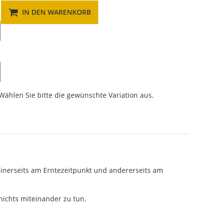
IN DEN WARENKORB
 Wählen Sie bitte die gewünschte Variation aus.
einerseits am Erntezeitpunkt und andererseits am
 nichts miteinander zu tun.