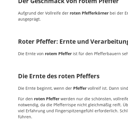
Der Geschmack von rotem Pfeffer
Aufgrund der Vollreife der
roten Pfefferkörner
bei der E
ausgeprägt.
Roter Pfeffer: Ernte und Verarbeitung
Die Ernte von
rotem Pfeffer
ist für den Pfefferbauern se
Die Ernte des roten Pfeffers
Die Ernte beginnt, wenn der
Pfeffer
vollreif ist. Dann sin
Für den
roten Pfeffer
werden nur die schönsten, vollreife
notwendig, da die Pfefferrispe nicht gleichmäßig reift. Ü
viel Erfahrung und Fingerspitzengefühl erforderlich. Sch
führen.