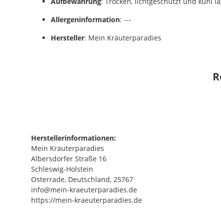
Aufbewahrung
: Trocken, lichtgeschützt und kühl l
Allergeninformation
: ---
Hersteller
: Mein Kräuterparadies
R
Herstellerinformationen:
Mein Kräuterparadies
Albersdorfer Straße 16
Schleswig-Holstein
Osterrade, Deutschland, 25767
info@mein-kraeuterparadies.de
https://mein-kraeuterparadies.de