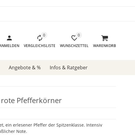
0
0
ANMELDEN
VERGLEICHSLISTE
WUNSCHZETTEL
WARENKORB
Angebote & %
Infos & Ratgeber
 rote Pfefferkörner
tet, ein erlesener Pfeffer der Spitzenklasse. Intensiv
üßlicher Note.