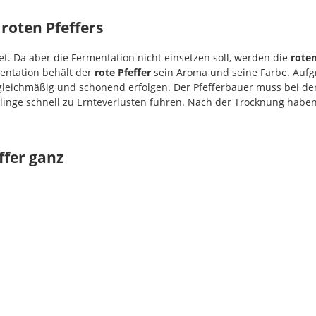
roten Pfeffers
t. Da aber die Fermentation nicht einsetzen soll, werden die
roten
entation behält der
rote Pfeffer
sein Aroma und seine Farbe. Aufgr
gleichmäßig und schonend erfolgen. Der Pfefferbauer muss bei d
linge schnell zu Ernteverlusten führen. Nach der Trocknung haben
ffer ganz