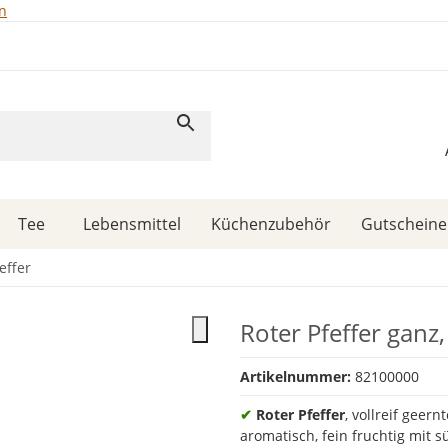
n
Tee
Lebensmittel
Küchenzubehör
Gutscheine
effer
Roter Pfeffer ganz,
Artikelnummer:
82100000
✔
Roter Pfeffer
, vollreif geern
aromatisch, fein fruchtig mit s