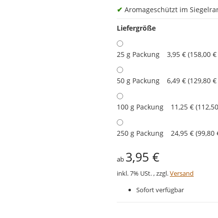
✔
Aromageschützt im Siegelran
Liefergröße
25 g Packung
3,95 € (158,00 €
50 g Packung
6,49 € (129,80 €
100 g Packung
11,25 € (112,50
250 g Packung
24,95 € (99,80 
3,95 €
ab
inkl. 7% USt. , zzgl.
Versand
Sofort verfügbar